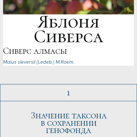
Яблоня
Сиверса
Сиверс алмасы
Malus sieversii (Ledeb.) M.Roem.
1
Значение таксона
в сохранении
генофонда